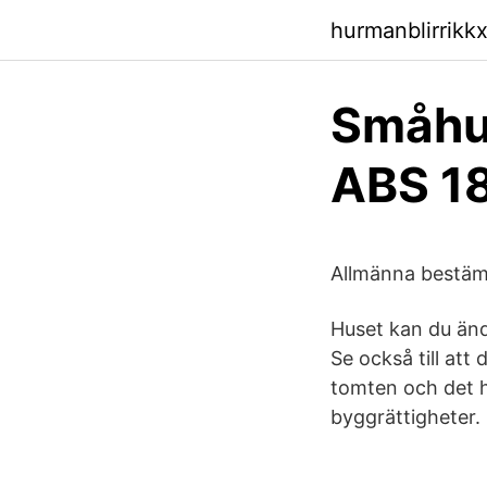
hurmanblirrikkx
Småhu
ABS 18
Allmänna bestäm
Huset kan du änd
Se också till att
tomten och det h
byggrättigheter.