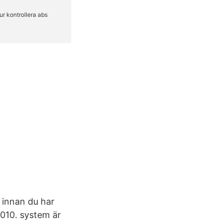
 innan du har
2010. system är