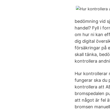
bedömning vid sjä
handel? Fyll i fo
om hur ni kan eff
dig digital övers
försäkringar på 
skall tänka, bed
kontrollera andn
Hur kontrollerar
fungerar ska du 
kontrollera att 
bromspedalen pu
att något är fel 
bromsen manuell